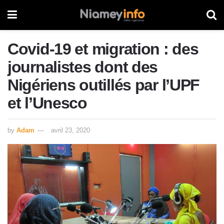
Covid-19 et migration : des
journalistes dont des
Nigériens outillés par l’UPF
et l’Unesco
by
Adam
avril 23, 2020