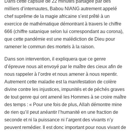
Dans cette capsule de 22 minutes partagée par des
milliers d’internautes, Babou NIANG autrement appelé
chef suprême de la magie africaine s’est prêté à un
exercice de mathématique démontrant à travers le chiffre
666 (chiffre satanique selon lui correspondant au corona),
que cette pandémie est une malédiction de Dieu pour
ramener le commun des mortels à la raison.
Dans son intervention, il expliquera que ce genre
d’épreuve nous ait envoyé par le maître des cieux afin de
nous rappeler à l’ordre et nous amener à nous repentir.
Autrement cette maladie est la manifestation de colère
divine contre les injustices, impunités et de péchés graves
de tout genre qui ont amené les Hommes à se croire maître
des temps : « Pour une fois de plus, Allah démontre mine
de rien qu’il peut anéantir l’humanité en une fraction de
seconde et ni la puissance ni l’argent des vivants n’y
peuvent remédier. Il est donc important pour nous vivant de