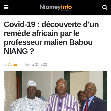
Covid-19 : découverte d’un
remède africain par le
professeur malien Babou
NIANG ?
by
Adam
février 23, 2026