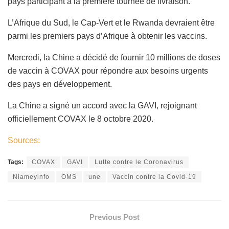
pays participant à la première tournée de livraison.
L’Afrique du Sud, le Cap-Vert et le Rwanda devraient être
parmi les premiers pays d’Afrique à obtenir les vaccins.
Mercredi, la Chine a décidé de fournir 10 millions de doses
de vaccin à COVAX pour répondre aux besoins urgents
des pays en développement.
La Chine a signé un accord avec la GAVI, rejoignant
officiellement COVAX le 8 octobre 2020.
Sources:
Tags:
COVAX
GAVI
Lutte contre le Coronavirus
Niameyinfo
OMS
une
Vaccin contre la Covid-19
Previous Post