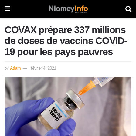
COVAX prépare 337 millions
de doses de vaccins COVID-
19 pour les pays pauvres
by
Adam
février 4, 2021