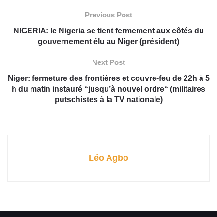
Previous Post
NIGERIA: le Nigeria se tient fermement aux côtés du
gouvernement élu au Niger (président)
Next Post
Niger: fermeture des frontières et couvre-feu de 22h à 5
h du matin instauré “jusqu’à nouvel ordre“ (militaires
putschistes à la TV nationale)
Léo Agbo