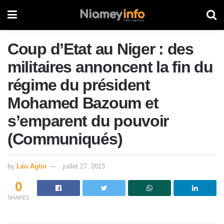
Coup d’Etat au Niger : des
militaires annoncent la fin du
régime du président
Mohamed Bazoum et
s’emparent du pouvoir
(Communiqués)
by
Léo Agbo
juillet 27, 2023
0
SHARES