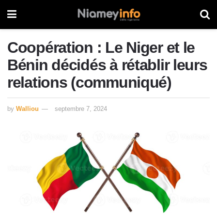
Coopération : Le Niger et le
Bénin décidés à rétablir leurs
relations (communiqué)
by
Walliou
septembre 7, 2024