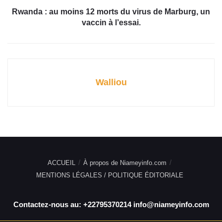
Rwanda : au moins 12 morts du virus de Marburg, un
vaccin à l’essai.
Walliou
ACCUEIL
À propos de Niameyinfo.com
MENTIONS LÉGALES / POLITIQUE ÉDITORIALE
Contactez-nous au: +22795370214 info@niameyinfo.com