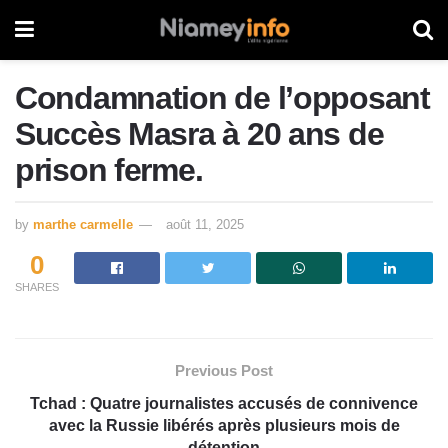
Condamnation de l’opposant
Succès Masra à 20 ans de
prison ferme.
by
marthe carmelle
août 11, 2025
0
SHARES
Previous Post
Tchad : Quatre journalistes accusés de connivence
avec la Russie libérés après plusieurs mois de
détention