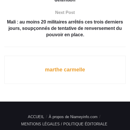
Next Post
Mali : au moins 20 militaires arrêtés ces trois derniers
jours, soupçonnés de tentative de renversement du
pouvoir en place.
marthe carmelle
ACCUEIL
À propos de Niameyinfo.com
MENTIONS LÉGALES / POLITIQUE ÉDITORIALE