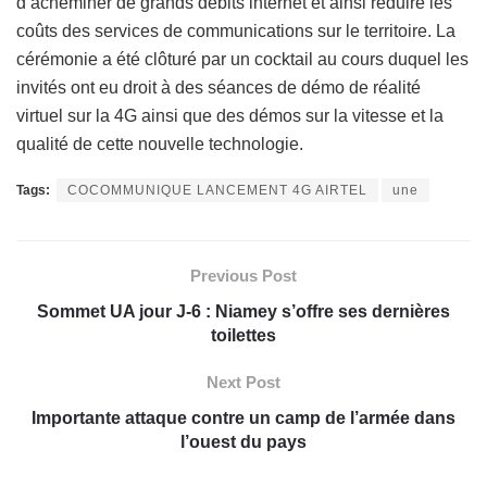
d’acheminer de grands débits internet et ainsi réduire les
coûts des services de communications sur le territoire. La
cérémonie a été clôturé par un cocktail au cours duquel les
invités ont eu droit à des séances de démo de réalité
virtuel sur la 4G ainsi que des démos sur la vitesse et la
qualité de cette nouvelle technologie.
Tags:
COCOMMUNIQUE LANCEMENT 4G AIRTEL
une
Previous Post
Sommet UA jour J-6 : Niamey s’offre ses dernières
toilettes
Next Post
Importante attaque contre un camp de l’armée dans
l’ouest du pays