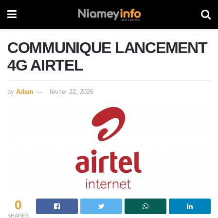
COMMUNIQUE LANCEMENT
4G AIRTEL
by
Adam
février 22, 2026
0
SHARES