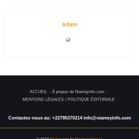
Adam
ACCUEIL
À propos de Niameyinfo.com
MENTIONS LÉGALES / POLITIQUE ÉDITORIALE
Contactez-nous au: +22795370214 info@niameyinfo.com