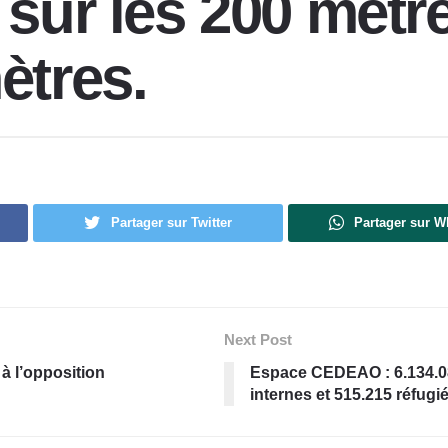
 sur les 200 mètre
ètres.
Partager sur Twitter
Partager sur 
Next Post
 à l’opposition
Espace CEDEAO : 6.134.08
internes et 515.215 réfug