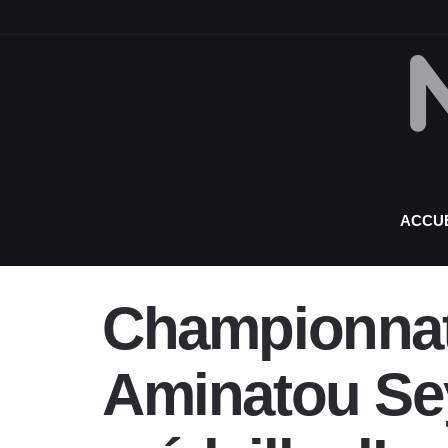
ACCUE
Championnat 
Aminatou Sey