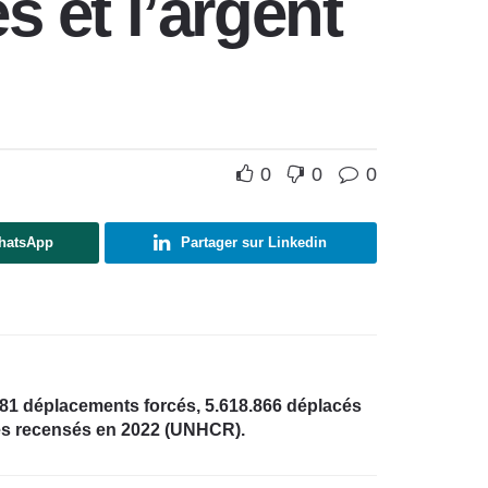
s et l’argent
0
0
0
WhatsApp
Partager sur Linkedin
1 déplacements forcés, 5.618.866 déplacés
iés recensés en 2022 (UNHCR).