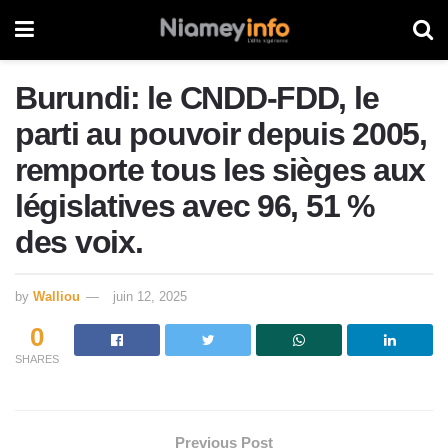
Burundi: le CNDD-FDD, le
parti au pouvoir depuis 2005,
remporte tous les sièges aux
législatives avec 96, 51 %
des voix.
by
Walliou
juin 12, 2025
0
SHARES
Previous Post