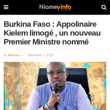
Burkina Faso : Appolinaire
Kielem limogé , un nouveau
Premier Ministre nommé
by
Walliou
décembre 7, 2024