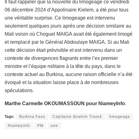
Il faut rappeler que la nouvelle du limogeage ce vendredi
06 décembre 2024 d’Appolinaire Kielem, a été pour tous
une véritable surprise. Ce limogeage est intervenu
seulement quelques jours après une décision similaire au
Mali voisin où Choguel MAIGA avait été également limogé
et remplacé par le Général Abdoulaye MAIGA. Si au Mali
cette décision était prévisible et est intervenu dans un
contexte de divergences flagrants entre l’ex premier
ministre et l’équipe militaire à la tête du pays, dans le
contexte actuel au Burkina, aucune raison officielle n’a été
évoqué et la situation laisse place à de nombreuses
spéculations.
Marthe Carmelle OKOUMASSOUN pour NiameyInfo
.
Tags:
Burkina Faso
Capitaine Ibrahim Traoré
limogeage
Niameyinfo
PM
une