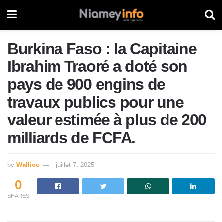
Burkina Faso : la Capitaine
Ibrahim Traoré a doté son
pays de 900 engins de
travaux publics pour une
valeur estimée à plus de 200
milliards de FCFA.
by
Walliou
juillet 7, 2025
0
SHARES