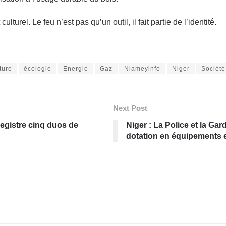
lturel. Le feu n’est pas qu’un outil, il fait partie de l’identité.
ture
écologie
Energie
Gaz
Niameyinfo
Niger
Société
Next Post
registre cinq duos de
Niger : La Police et la Ga
dotation en équipements e