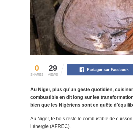
0
29
Partager sur Facebook
SHARES
VIEWS
Au Niger, plus qu’un geste quotidien, cuisiner
combustible en dit long sur les transformatio
bien que les Nigériens sont en quête d’équilibr
Au Niger, le bois reste le combustible de cuisso
l’énergie (AFREC).