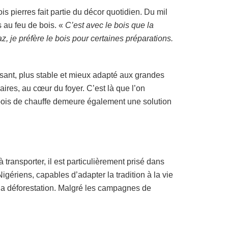
is pierres fait partie du décor quotidien. Du mil
s au feu de bois. «
C’est avec le bois que la
, je préfère le bois pour certaines préparations.
ssant, plus stable et mieux adapté aux grandes
aires, au cœur du foyer. C’est là que l’on
e bois de chauffe demeure également une solution
 transporter, il est particulièrement prisé dans
Nigériens, capables d’adapter la tradition à la vie
 la déforestation. Malgré les campagnes de