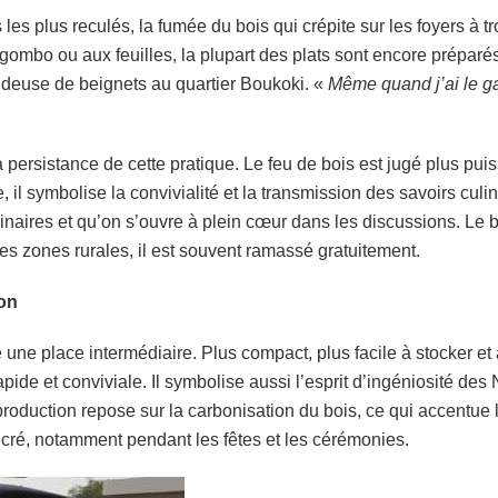
s plus reculés, la fumée du bois qui crépite sur les foyers à tro
 gombo ou aux feuilles, la plupart des plats sont encore préparé
ndeuse de beignets au quartier Boukoki. «
Même quand j’ai le gaz
 persistance de cette pratique. Le feu de bois est jugé plus pui
 il symbolise la convivialité et la transmission des savoirs culin
culinaires et qu’on s’ouvre à plein cœur dans les discussions. L
zones rurales, il est souvent ramassé gratuitement.
ion
 une place intermédiaire. Plus compact, plus facile à stocker et à
apide et conviviale. Il symbolise aussi l’esprit d’ingéniosité des 
roduction repose sur la carbonisation du bois, ce qui accentue
ncré, notamment pendant les fêtes et les cérémonies.