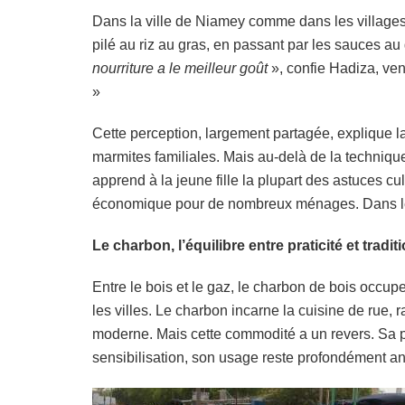
Dans la ville de Niamey comme dans les villages le
pilé au riz au gras, en passant par les sauces au
nourriture a le meilleur goût
», confie Hadiza, ve
»
Cette perception, largement partagée, explique la
marmites familiales. Mais au-delà de la technique,
apprend à la jeune fille la plupart des astuces 
économique pour de nombreux ménages. Dans les 
Le charbon, l’équilibre entre praticité et tradit
Entre le bois et le gaz, le charbon de bois occupe
les villes. Le charbon incarne la cuisine de rue, r
moderne. Mais cette commodité a un revers. Sa p
sensibilisation, son usage reste profondément a