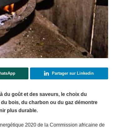
WhatsApp
Partager sur Linkedin
là du goût et des saveurs, le choix du
ée du bois, du charbon ou du gaz démontre
nir plus durable.
n énergétique 2020 de la Commission africaine de