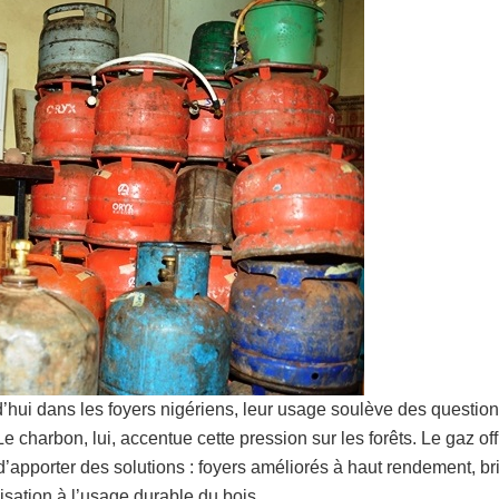
rd’hui dans les foyers nigériens, leur usage soulève des questio
e charbon, lui, accentue cette pression sur les forêts. Le gaz of
t d’apporter des solutions : foyers améliorés à haut rendement, 
sation à l’usage durable du bois.