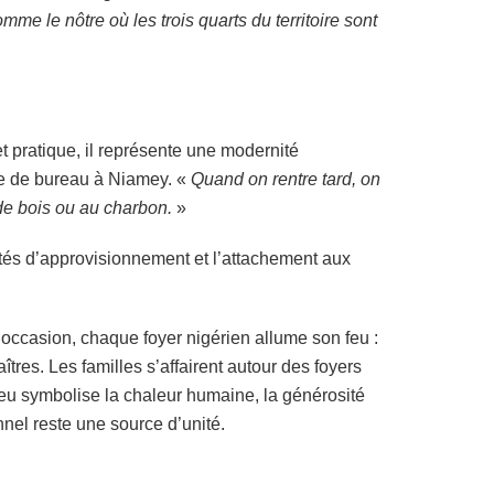
me le nôtre où les trois quarts du territoire sont
t pratique, il représente une modernité
e de bureau à Niamey. «
Quand on rentre tard, on
 de bois ou au charbon.
»
cultés d’approvisionnement et l’attachement aux
te occasion, chaque foyer nigérien allume son feu :
tres. Les familles s’affairent autour des foyers
e feu symbolise la chaleur humaine, la générosité
onnel reste une source d’unité.