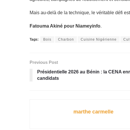
Mais au-delà de la technique, le véritable défi est cu
Fatouma Akiné pour Niameyinfo
.
Tags:
Bois
Charbon
Cuisine Nigérienne
Cul
Previous Post
Présidentielle 2026 au Bénin : la CENA en
candidats
marthe carmelle