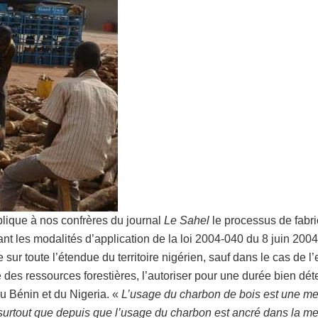
lique à nos confrères du journal
Le Sahel
le processus de fabri
s modalités d’application de la loi 2004-040 du 8 juin 2004 po
e sur toute l’étendue du territoire nigérien, sauf dans le cas de l
des ressources forestières, l’autoriser pour une durée bien dét
u Bénin et du Nigeria. «
L’usage du charbon de bois est une me
 surtout que depuis que l’usage du charbon est ancré dans la m