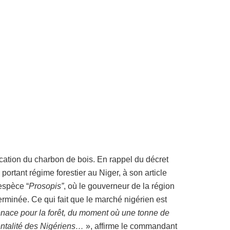
cation du charbon de bois. En rappel du décret
rtant régime forestier au Niger, à son article
’espèce “
Prosopis”
, où le gouverneur de la région
erminée. Ce qui fait que le marché nigérien est
nace pour la forêt, du moment où une tonne de
entalité des Nigériens…
», affirme le commandant