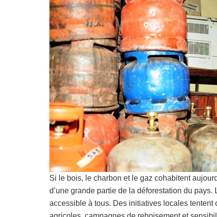
Si le bois, le charbon et le gaz cohabitent aujou
d’une grande partie de la déforestation du pays. L
accessible à tous. Des initiatives locales tenten
agricoles, campagnes de reboisement et sensibili