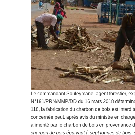
Le commandant Souleymane, agent forestier, exp
N°191/PRN/MMP/DD du 16 mars 2018 déterminant le
118, la fabrication du charbon de bois est interdit
concernée peut, après avis du ministre en charge 
alimenté par le charbon de bois en provenance d
charbon de bois équivaut à sept tonnes de bois,