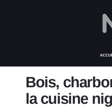
ACCUE
Bois, charbon
la cuisine ni