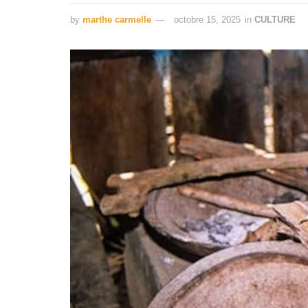
by
marthe carmelle
octobre 15, 2025
in
CULTURE