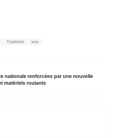
Tradition
une
rde nationale renforcées par une nouvelle
t matériels roulants