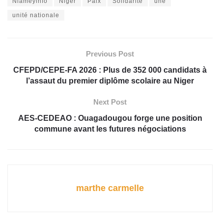
Niameyinfo
Niger
Paix
Solidarité
une
unité nationale
Previous Post
CFEPD/CEPE-FA 2026 : Plus de 352 000 candidats à
l’assaut du premier diplôme scolaire au Niger
Next Post
AES-CEDEAO : Ouagadougou forge une position
commune avant les futures négociations
marthe carmelle