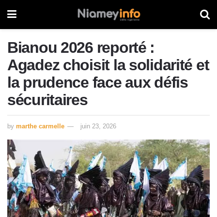
Bianou 2026 reporté :
Agadez choisit la solidarité et
la prudence face aux défis
sécuritaires
by
marthe carmelle
juin 23, 2026