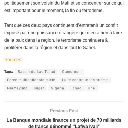
politiquement son voisin du Mali et se concentrer sur ce qui
est important pour le moment, la fin du terrorisme.
Tant que ces deux pays continuent d’entretenir un conflit
imposé par une puissance étrangère qui n’en a rien à faire
de la paix dans la région, le terrorisme continuera à
proliférer dans la région et dans tout le Sahel.
Sources:
Tags:
Bassin du Lac Tchad
Cameroun
Force multinationale mixte
Lutte contre le terrorisme
Niameyinfo
Niger
Nigeria
Tchad
une
Previous Post
La Banque mondiale finance un projet de 70 milliards
de francs dénommé ‘’Lafiya iyali’’