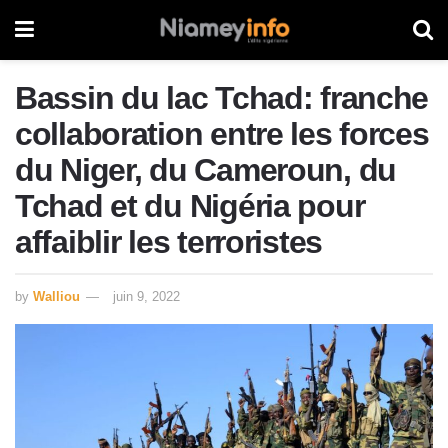
Bassin du lac Tchad: franche
collaboration entre les forces
du Niger, du Cameroun, du
Tchad et du Nigéria pour
affaiblir les terroristes
by
Walliou
juin 9, 2022