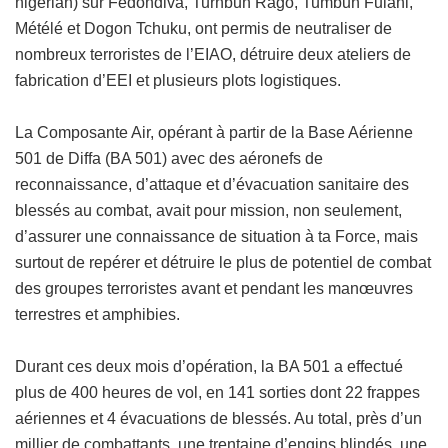
nigérian) sur Fedondiva, Turnbun Rago, Tumbun Fulani,
Métélé et Dogon Tchuku, ont permis de neutraliser de
nombreux terroristes de l’EIAO, détruire deux ateliers de
fabrication d’EEI et plusieurs plots logistiques.
La Composante Air, opérant à partir de la Base Aérienne
501 de Diffa (BA 501) avec des aéronefs de
reconnaissance, d’attaque et d’évacuation sanitaire des
blessés au combat, avait pour mission, non seulement,
d’assurer une connaissance de situation à ta Force, mais
surtout de repérer et détruire le plus de potentiel de combat
des groupes terroristes avant et pendant les manœuvres
terrestres et amphibies.
Durant ces deux mois d’opération, la BA 501 a effectué
plus de 400 heures de vol, en 141 sorties dont 22 frappes
aériennes et 4 évacuations de blessés. Au total, près d’un
millier de combattants, une trentaine d’engins blindés, une