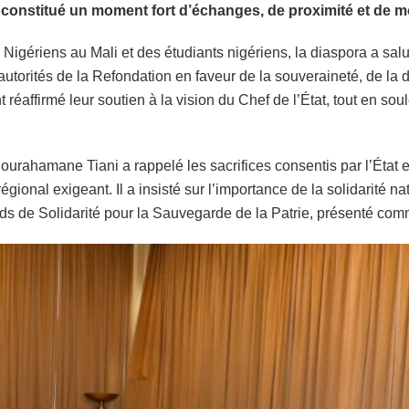
a constitué un moment fort d’échanges, de proximité et de m
ériens au Mali et des étudiants nigériens, la diaspora a salué l
autorités de la Refondation en faveur de la souveraineté, de la
t réaffirmé leur soutien à la vision du Chef de l’État, tout en s
ourahamane Tiani a rappelé les sacrifices consentis par l’État e
régional exigeant. Il a insisté sur l’importance de la solidarité 
ds de Solidarité pour la Sauvegarde de la Patrie, présenté comm