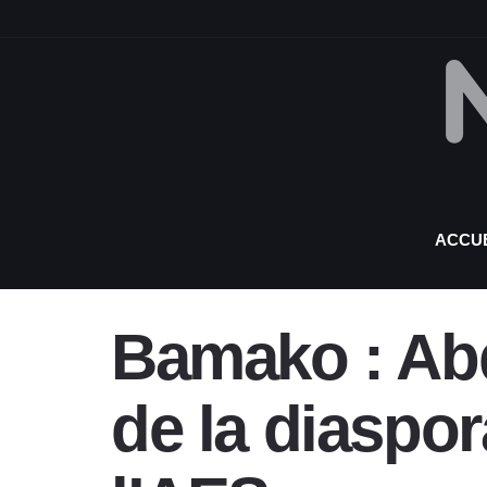
ACCUE
Bamako : Abd
de la diaspo