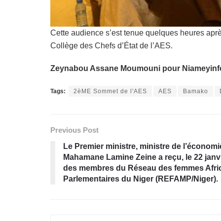
Cette audience s’est tenue quelques heures après 
Collège des Chefs d’État de l’AES.
Zeynabou Assane Moumouni pour Niameyinf
Tags:
2èME Sommet de l'AES
AES
Bamako
Previous Post
Le Premier ministre, ministre de l’économie
Mahamane Lamine Zeine a reçu, le 22 janvi
des membres du Réseau des femmes Africa
Parlementaires du Niger (REFAMP/Niger).