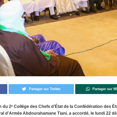
Partager sur Twitter
Partager sur 
 du 2ᵉ Collège des Chefs d’État de la Confédération des Éta
ral d’Armée Abdourahamane Tiani, a accordé, le lundi 22 