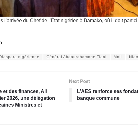
l’arrivée du Chef de l’État nigérien à Bamako, où il doit parti
o
.
Diaspora nigérienne
Général Abdourahamane Tiani
Mali
Niam
Next Post
 et des finances, Ali
L’AES renforce ses fondat
er 2026, une délégation
banque commune
ines Ministres et