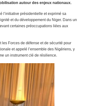
obilisation autour des enjeux nationaux.
’initiative présidentielle et exprimé sa
 dignité et du développement du Niger. Dans un
oulevant certaines préoccupations liées aux
t les Forces de défense et de sécurité pour
nationale et appelé l’ensemble des Nigériens, y
e un instrument clé de résilience.