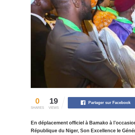
0
19
Partager sur Facebook
SHARES
VIEWS
En déplacement officiel à Bamako à l’occasion
République du Niger, Son Excellence le Géné