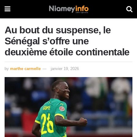
Au bout du suspense, le
Sénégal s’offre une
deuxième étoile continentale
by
marthe carmelle
janvier 19, 2026