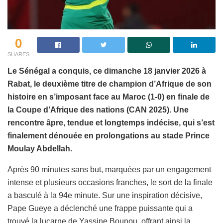
0
SHARES
Le Sénégal a conquis, ce dimanche 18 janvier 2026 à
Rabat, le deuxième titre de champion d’Afrique de son
histoire en s’imposant face au Maroc (1-0) en finale de
la Coupe d’Afrique des nations (CAN 2025). Une
rencontre âpre, tendue et longtemps indécise, qui s’est
finalement dénouée en prolongations au stade Prince
Moulay Abdellah.
Après 90 minutes sans but, marquées par un engagement
intense et plusieurs occasions franches, le sort de la finale
a basculé à la 94e minute. Sur une inspiration décisive,
Pape Gueye a déclenché une frappe puissante qui a
trouvé la lucarne de Yassine Bounou, offrant ainsi la