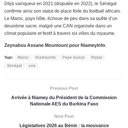
Déjà vainqueur en 2021 (disputée en 2022), le Sénégal
confirme ainsi son statut de place forte du football africain.
Le Maroc, pays hôte, échoue de peu dans sa quête d’un
deuxième sacre, malgré une CAN organisée dans un
climat populaire et festif à travers six villes du royaume.
Zeynabou Assane Moumouni pour Niameyinfo.
Tags:
Maroc
Niameyinfo
Pape Gueye
Rabat
Sénégal
une
Previous Post
Arrivée à Niamey du Président de la Commission
Nationale AES du Burkina Faso
Next Post
Législatives 2026 au Bénin : la mouvance