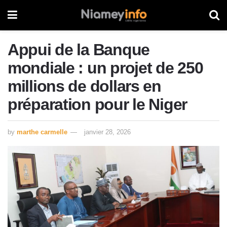
Appui de la Banque
mondiale : un projet de 250
millions de dollars en
préparation pour le Niger
by
marthe carmelle
janvier 28, 2026