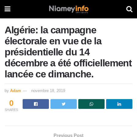
Algérie: la campagne
électorale en vue de la
présidentielle du 14
décembre a été officiellement
lancée ce dimanche.
by
Adam
novembre 18, 2019
0
SHARES
Previous Post