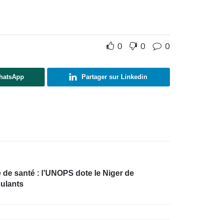
0
0
0
WhatsApp
Partager sur Linkedin
de santé : l’UNOPS dote le Niger de
ulants