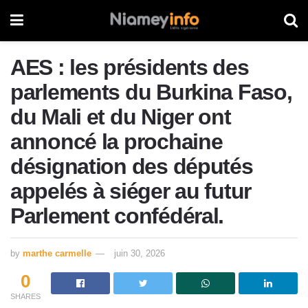
AES : les présidents des
parlements du Burkina Faso,
du Mali et du Niger ont
annoncé la prochaine
désignation des députés
appelés à siéger au futur
Parlement confédéral.
by
marthe carmelle
juin 30, 2026
0
SHARES