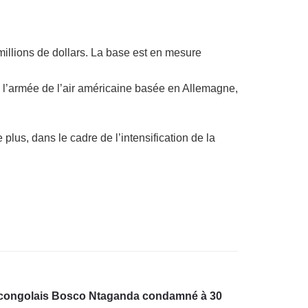
millions de dollars. La base est en mesure
e l’armée de l’air américaine basée en Allemagne,
us, dans le cadre de l’intensification de la
e congolais Bosco Ntaganda condamné à 30