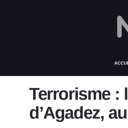
ACCUE
Terrorisme :
d’Agadez, au 