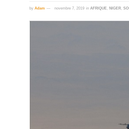
by
Adam
novembre 7, 2019
in
AFRIQUE
,
NIGER
,
SO