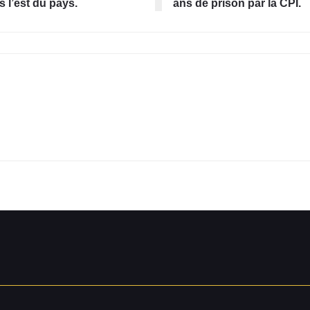
 l’est du pays.
ans de prison par la CPI.