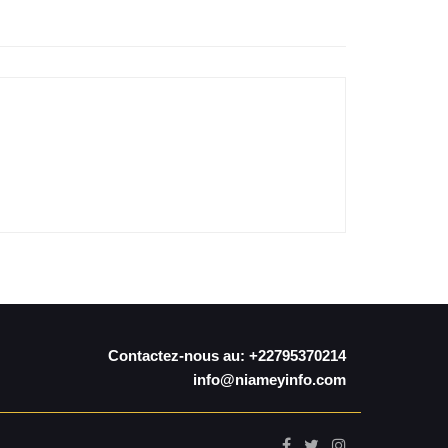
Contactez-nous au: +22795370214
info@niameyinfo.com