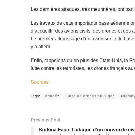
Les dernières attaques, très meurtrières, ont part
Les travaux de cette importante base aérienne on
d’accueillir des avions civils, des drones et des 
Le premier atterrissage d’un avion sur cette bas
y a atterri.
Enfin, rappelons qu’en plus des Etats-Unis, la F
lutte contre les terroristes, les drones français 
Sources:
Tags:
Agadez
Base de drones au Niger
Niamey
Previous Post
Burkina Faso: l’attaque d’un convoi de civ