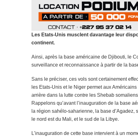
Les Etats-Unis musclent davantage leur disposi
continent.
Ainsi, après la base américaine de Djibouti, l
surveillance et reconnaissance à partir de la ba
Sans le préciser, ces vols sont certainement effe
les Etats-Unis et le Niger permet aux Américains
arrière dans la lutte contre les Shebab somaliens
Rappelons qu’avant l’inauguration de la base aér
la région sahélo-saharienne, la base d’Agadez, sit
le nord est du Mali, et le sud de la Libye.
L’inauguration de cette base intervient à un mom