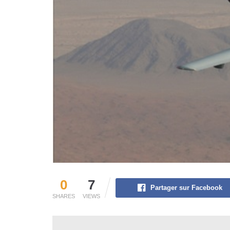
0
7
Partager sur Facebook
SHARES
VIEWS