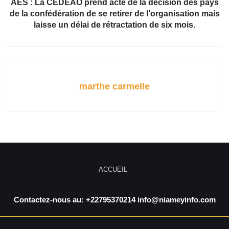
AES : La CEDEAO prend acte de la décision des pays
de la confédération de se retirer de l’organisation mais
laisse un délai de rétractation de six mois.
marthe carmelle
ACCUEIL
Contactez-nous au: +22795370214 info@niameyinfo.com