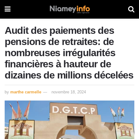
Audit des paiements des
pensions de retraites: de
nombreuses irrégularités
financières à hauteur de
dizaines de millions décelées
by
marthe carmelle
novembre 18, 2024