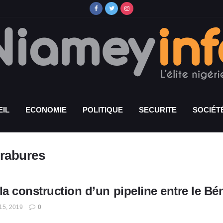
IL
ECONOMIE
POLITIQUE
SECURITE
SOCIÉT
crabures
la construction d’un pipeline entre le Bén
5, 2019
0