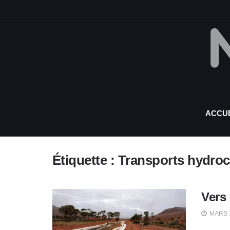
ACCUE
Étiquette :
Transports hydro
Vers 
MARS 1