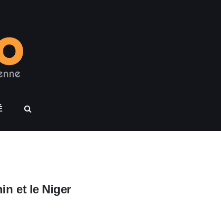
É
in et le Niger