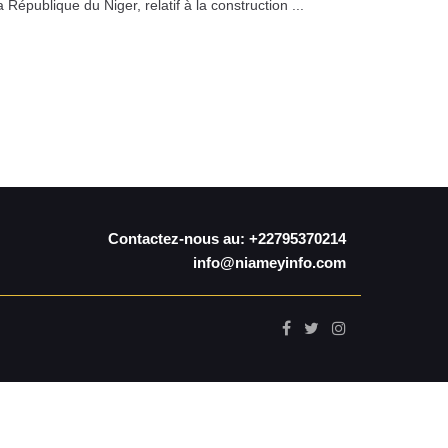
épublique du Niger, relatif à la construction ...
Contactez-nous au: +22795370214
info@niameyinfo.com