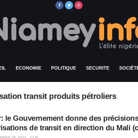
IL
ECONOMIE
POLITIQUE
SECURITE
SOCIÉT
ation transit produits pétroliers
r: le Gouvernement donne des précisions
isations de transit en direction du Mali
BRE 28, 2022
0