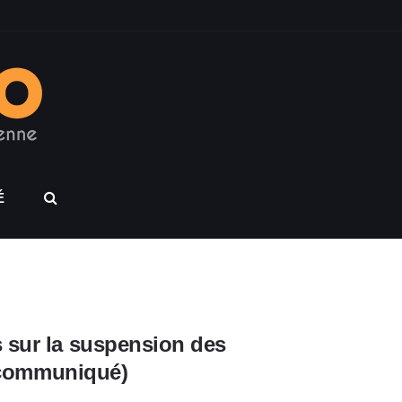
É
 sur la suspension des
 (communiqué)