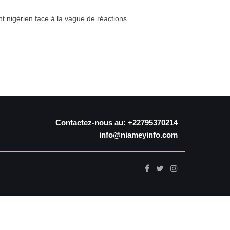
igérien face à la vague de réactions ...
Contactez-nous au: +22795370214
info@niameyinfo.com