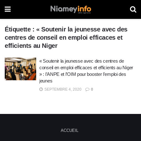
Étiquette :
« Soutenir la jeunesse avec des
centres de conseil en emploi efficaces et
efficients au Niger
« Soutenir la jeunesse avec des centres de
conseil en emploi efficaces et efficients au Niger
» : l’ANPE et l’OIM pour booster l’emploi des
jeunes
SEPTEMBRE 4, 2020
0
ACCUEIL