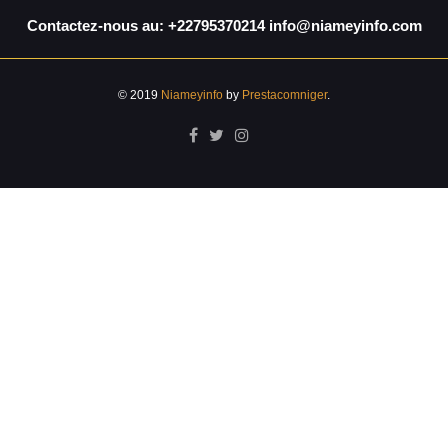
Contactez-nous au: +22795370214 info@niameyinfo.com
© 2019
Niameyinfo
by
Prestacomniger
.