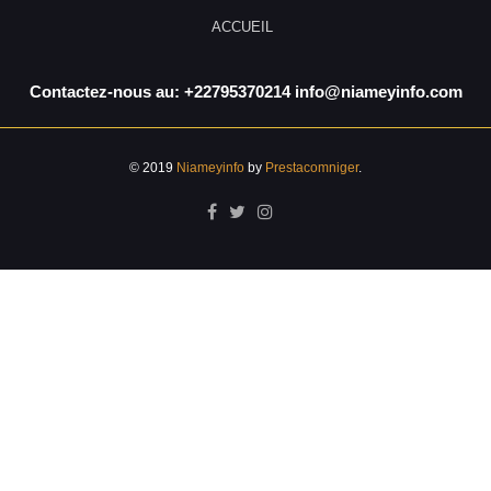
ACCUEIL
Contactez-nous au: +22795370214 info@niameyinfo.com
© 2019
Niameyinfo
by
Prestacomniger
.