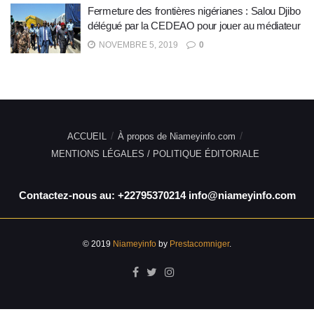
Fermeture des frontières nigérianes : Salou Djibo
délégué par la CEDEAO pour jouer au médiateur
NOVEMBRE 5, 2019
0
ACCUEIL
À propos de Niameyinfo.com
MENTIONS LÉGALES / POLITIQUE ÉDITORIALE
Contactez-nous au: +22795370214 info@niameyinfo.com
© 2019
Niameyinfo
by
Prestacomniger
.