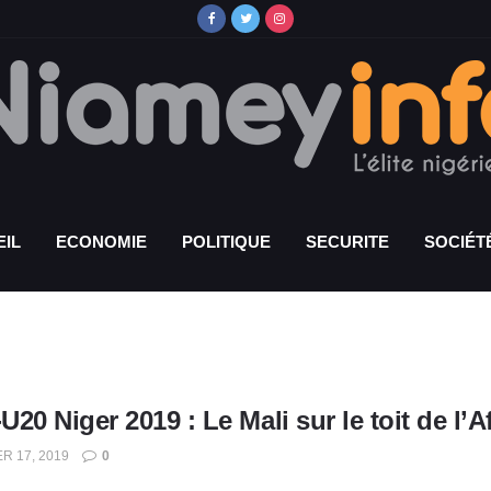
IL
ECONOMIE
POLITIQUE
SECURITE
SOCIÉT
20 Niger 2019 : Le Mali sur le toit de l’
R 17, 2019
0