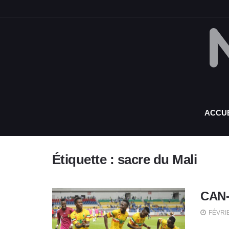
ACCUE
Étiquette :
sacre du Mali
CAN-U
FÉVRIE