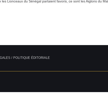
 les Lionceaux du Sénégal partaient favoris, ce sont les Aiglons du Mali
GALES / POLITIQUE ÉDITORIALE