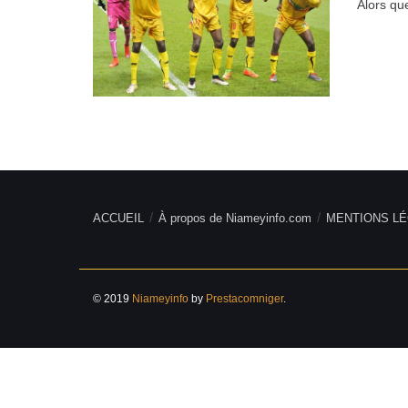
Alors que
ACCUEIL
À propos de Niameyinfo.com
MENTIONS LÉ
© 2019
Niameyinfo
by
Prestacomniger
.