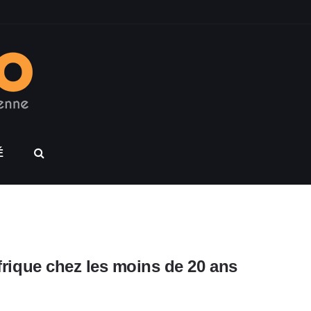
É
Afrique chez les moins de 20 ans