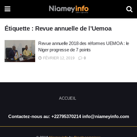
Étiquette :
Revue annuelle de l’Uemoa
Revue annuelle 2018 des réformes UEMOA : le
Niger progresse de 7 points
FÉVRIER 12, 2019
0
ACCUEIL
Contactez-nous au: +22795370214 info@niameyinfo.com