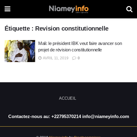
Étiquette :
Revision constitutionnelle
Mali: le président IBK veut faire avancer son
projet de révision constitutionnelle
AVRIL 11, 2019
0
ACCUEIL
Contactez-nous au: +22795370214 info@niameyinfo.com