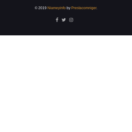
© 2019
Niameyinfo
by
Prestacomniger
.