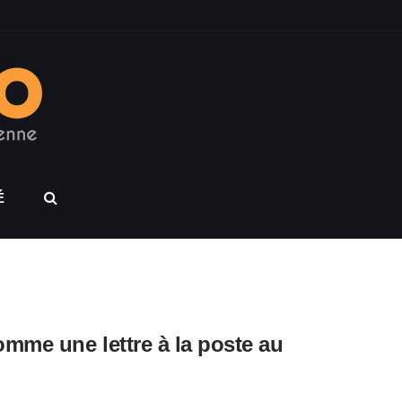
É
mme une lettre à la poste au