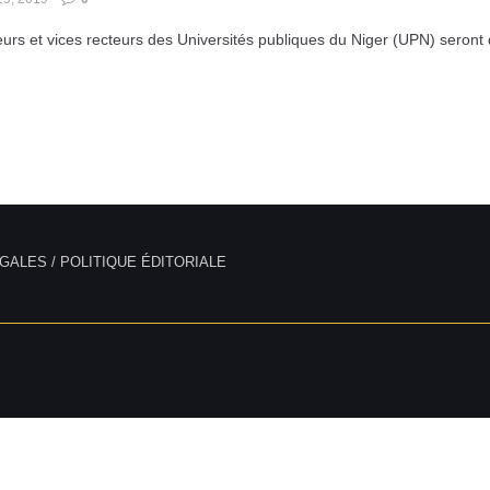
eurs et vices recteurs des Universités publiques du Niger (UPN) seront
GALES / POLITIQUE ÉDITORIALE