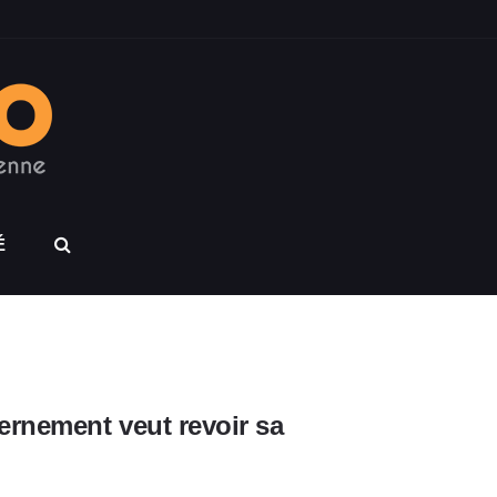
É
ernement veut revoir sa