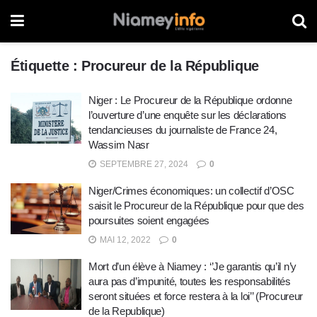
Étiquette :
Procureur de la République
Niger : Le Procureur de la République ordonne
l’ouverture d’une enquête sur les déclarations
tendancieuses du journaliste de France 24,
Wassim Nasr
SEPTEMBRE 27, 2024
0
Niger/Crimes économiques: un collectif d’OSC
saisit le Procureur de la République pour que des
poursuites soient engagées
MAI 12, 2022
0
Mort d’un élève à Niamey : ‘’Je garantis qu’il n’y
aura pas d’impunité, toutes les responsabilités
seront situées et force restera à la loi’’ (Procureur
de la Republique)