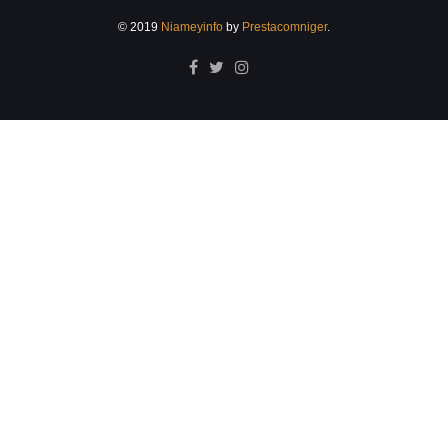
© 2019
Niameyinfo
by
Prestacomniger
.