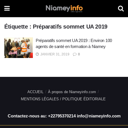
Étiquette :
Préparatifs sommet UA 2019
Préparatifs sommet UA 2019 : Environ 100
agents de santé en formation à Niamey
JANVIER 31, 2019
0
ACCUEIL
À propos de Niameyinfo.com
MENTIONS LÉGALES / POLITIQUE ÉDITORIALE
Contactez-nous au: +22795370214 info@niameyinfo.com