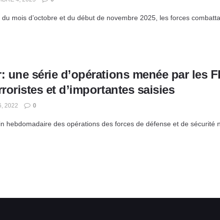
 du mois d’octobre et du début de novembre 2025, les forces combattante
: une série d’opérations menée par les F
rroristes et d’importantes saisies
6, 2022
0
tin hebdomadaire des opérations des forces de défense et de sécurité 