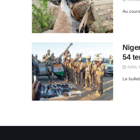
Au cours
Niger
54 te
AVRIL 
Le bulle