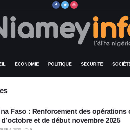
IL
ECONOMIE
POLITIQUE
SECURITE
SOCIÉT
res
ina Faso : Renforcement des opérations c
n d’octobre et de début novembre 2025
BRE 4, 2025
0