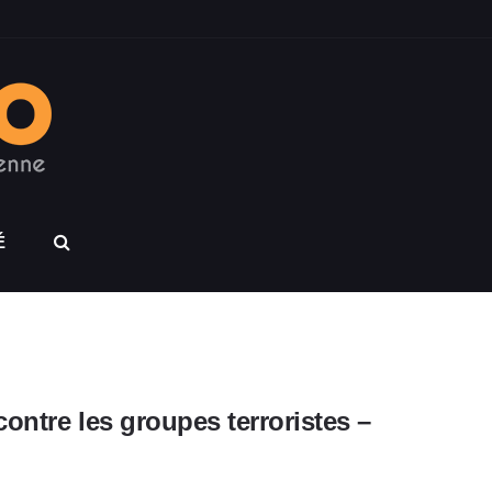
É
ontre les groupes terroristes –