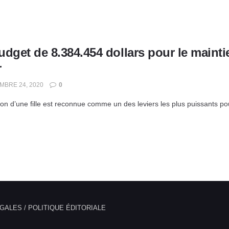
dget de 8.384.454 dollars pour le maintien
r
BRE 24, 2020
0
on d’une fille est reconnue comme un des leviers les plus puissants pour
GALES / POLITIQUE ÉDITORIALE