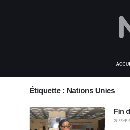
ACCUE
Étiquette :
Nations Unies
Fin d
FÉVRIE