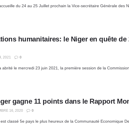
ccueille du 24 au 25 Juillet prochain la Vice-secrétaire Générale des Na
tions humanitaires: le Niger en quête de 
4, 2021
0
 abrité le mercredi 23 juin 2021, la première session de la Commission 
iger gagne 11 points dans le Rapport Mon
BRE 16, 2020
0
 est classé 5e pays le plus heureux de la Communauté Economique Des E