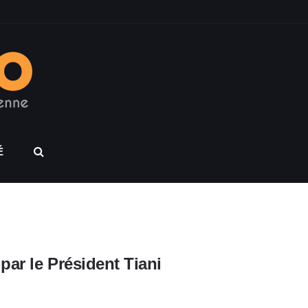
É
par le Président Tiani