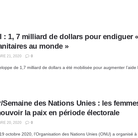
 : 1, 7 milliard de dollars pour endiguer
nitaires au monde »
E 21, 2020
0
oppe de 1,7 milliard de dollars a été mobilisée pour augmenter l’aide hu
/Semaine des Nations Unies : les femmes 
uvoir la paix en période électorale
E 20, 2020
0
 19 octobre 2020, l’Organisation des Nations Unies (ONU) a organisé à N