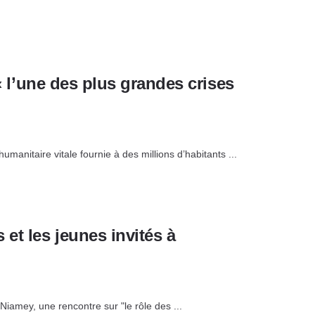
 « l’une des plus grandes crises
manitaire vitale fournie à des millions d’habitants ...
et les jeunes invités à
iamey, une rencontre sur "le rôle des ...