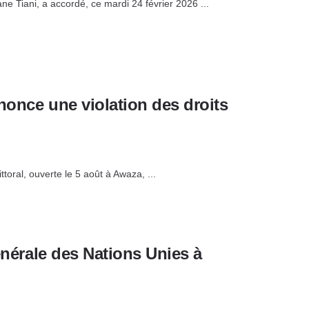
e Tiani, a accordé, ce mardi 24 février 2026 ...
énonce une violation des droits
oral, ouverte le 5 août à Awaza, ...
énérale des Nations Unies à