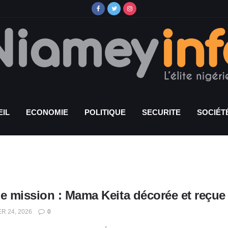
IL
ECONOMIE
POLITIQUE
SECURITE
SOCIÉT
e mission : Mama Keita décorée et reçue 
R 24, 2026
0