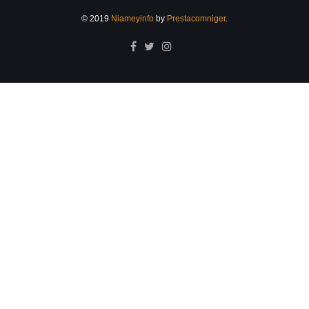
© 2019
Niameyinfo
by
Prestacomniger
.