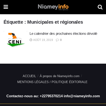
Étiquette :
Municipales et régionales
Le calendrier des prochaines élections dévoilé
AOÛT 19, 2019
0
ACCUEIL
À propos de Niameyinfo.com
MENTIONS LÉGALES / POLITIQUE ÉDITORIALE
Contactez-nous au: +22795370214 info@niameyinfo.com