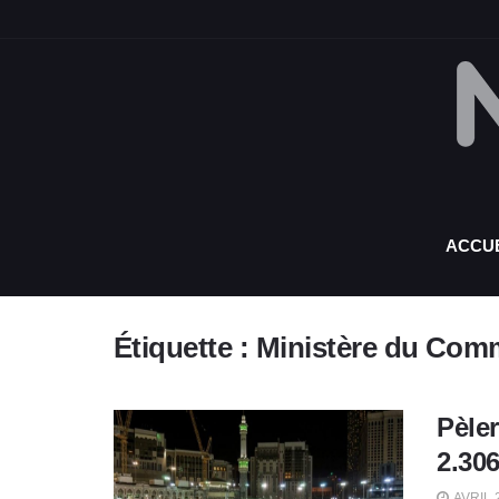
ACCUE
Étiquette :
Ministère du Comm
Pèle
2.30
AVRIL 