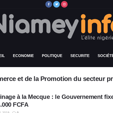
IL
ECONOMIE
POLITIQUE
SECURITE
SOCIÉT
erce et de la Promotion du secteur pr
rinage à la Mecque : le Gouvernement fix
6.000 FCFA
2, 2019
0