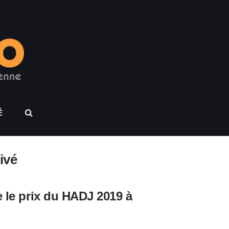
É
ivé
e le prix du HADJ 2019 à