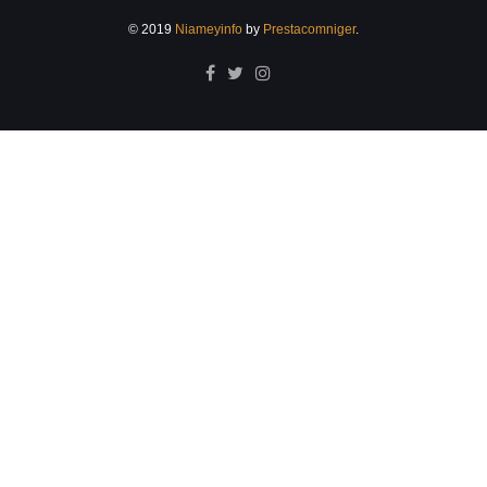
© 2019
Niameyinfo
by
Prestacomniger
.