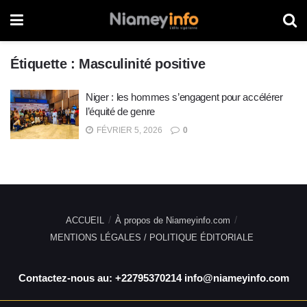
Étiquette :
Masculinité positive
Niger : les hommes s’engagent pour accélérer
l’équité de genre
FÉVRIER 5, 2026
0
ACCUEIL
À propos de Niameyinfo.com
MENTIONS LÉGALES / POLITIQUE ÉDITORIALE
Contactez-nous au: +22795370214 info@niameyinfo.com