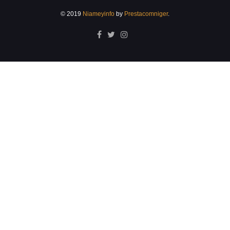
© 2019
Niameyinfo
by
Prestacomniger
.