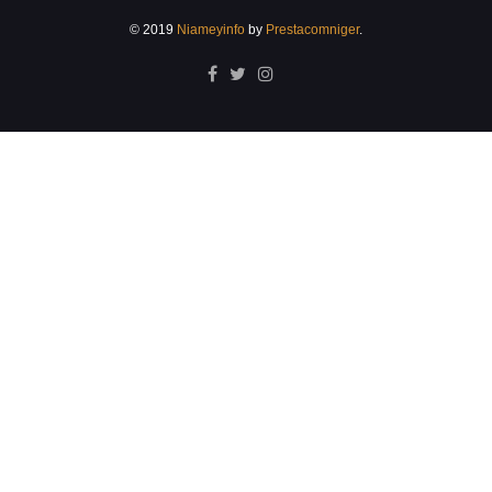
© 2019
Niameyinfo
by
Prestacomniger
.