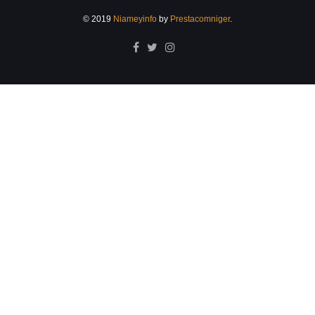
© 2019
Niameyinfo
by
Prestacomniger
.