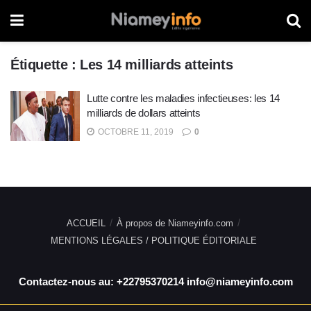
Étiquette :
Les 14 milliards atteints
Lutte contre les maladies infectieuses: les 14
milliards de dollars atteints
OCTOBRE 11, 2019
0
ACCUEIL
À propos de Niameyinfo.com
MENTIONS LÉGALES / POLITIQUE ÉDITORIALE
Contactez-nous au: +22795370214 info@niameyinfo.com