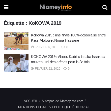
Étiquette :
KoKOWA 2019
Kokowa 2019 : une finale 100% dossolaise entre
Kadri Abdou et Noura Hassane
JANVIER 6, 2019
0
KOKOWA 2019 : Abdou Kadri « Issaka Issaka »
nouveau roi des arènes pour la 3e fois !
FÉVRIER 22, 2026
0
ACCUEIL
À propos de Niameyinfo.com
MENTIONS LÉGALES / POLITIQUE ÉDITORIALE