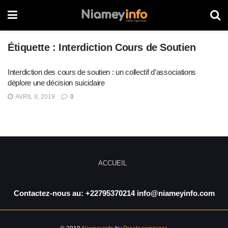
Étiquette :
Interdiction Cours de Soutien
Interdiction des cours de soutien : un collectif d’associations
déplore une décision suicidaire
AVRIL 8, 2019
0
ACCUEIL
Contactez-nous au: +22795370214 info@niameyinfo.com