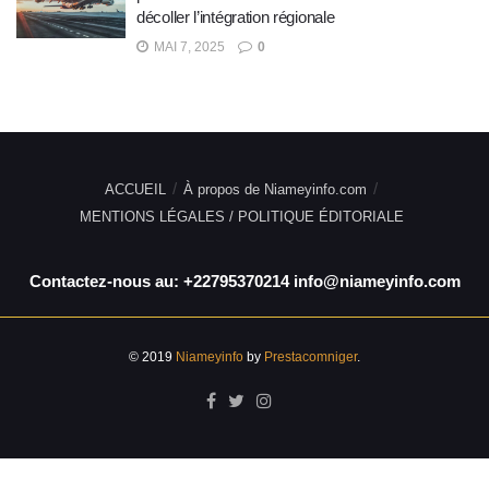
décoller l’intégration régionale
MAI 7, 2025
0
ACCUEIL
À propos de Niameyinfo.com
MENTIONS LÉGALES / POLITIQUE ÉDITORIALE
Contactez-nous au: +22795370214 info@niameyinfo.com
© 2019
Niameyinfo
by
Prestacomniger
.