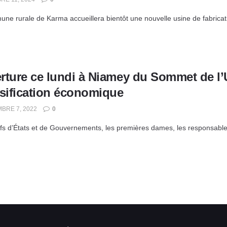
ne rurale de Karma accueillera bientôt une nouvelle usine de fabricat
ture ce lundi à Niamey du Sommet de l’UA
rsification économique
BRE 7, 2022
0
s d’États et de Gouvernements, les premières dames, les responsables 