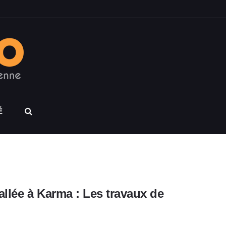
É
allée à Karma : Les travaux de