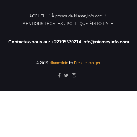
ACCUEIL
À propos de Niameyinfo.com
MENTIONS LÉGALES / POLITIQUE ÉDITORIALE
Contactez-nous au: +22795370214 info@niameyinfo.com
© 2019
Niameyinfo
by
Prestacomniger
.