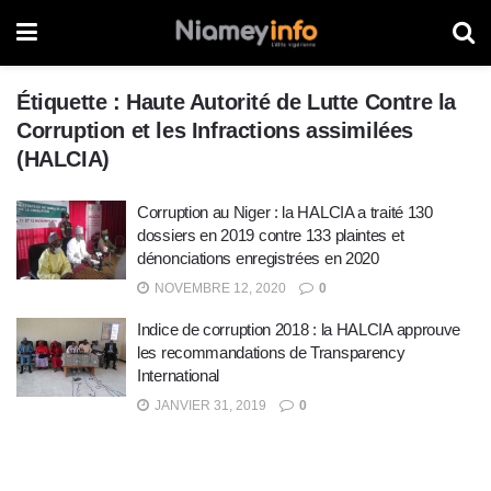
Étiquette :
Haute Autorité de Lutte Contre la
Corruption et les Infractions assimilées
(HALCIA)
Corruption au Niger : la HALCIA a traité 130
dossiers en 2019 contre 133 plaintes et
dénonciations enregistrées en 2020
NOVEMBRE 12, 2020
0
Indice de corruption 2018 : la HALCIA approuve
les recommandations de Transparency
International
JANVIER 31, 2019
0