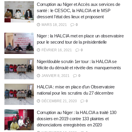
Corruption au Niger et Accès aux services de
santé : le CESOC, la HALCIA et le MSP
dressent l’état des lieux et proposent
MARS 18, 2021
0
Niger : la HALCIA met en place un observatoire
pour le second tour de la présidentielle
FÉVRIER 16, 2021
0
Niger/double scrutin 1er tour : la HALCIA se
félicite du déroulé et révèle des manquements
JANVIER 8, 2021
0
HALCIA : mise en place d’un Observatoire
national pour les scrutins du 27 décembre
DÉCEMBRE 21, 2020
0
Corruption au Niger : la HALCIA a traité 130
dossiers en 2019 contre 133 plaintes et
dénonciations enregistrées en 2020