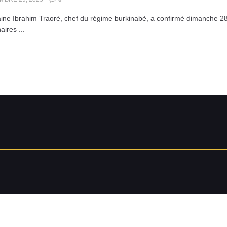
aine Ibrahim Traoré, chef du régime burkinabè, a confirmé dimanche 28 
aires ...