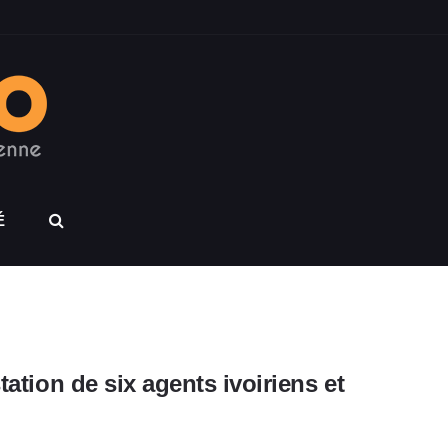
É
tation de six agents ivoiriens et