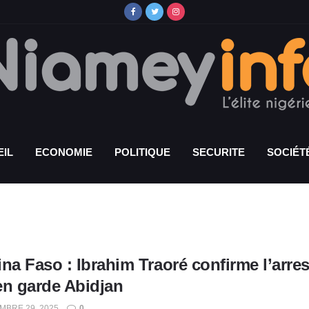
IL
ECONOMIE
POLITIQUE
SECURITE
SOCIÉT
na Faso : Ibrahim Traoré confirme l’arres
en garde Abidjan
BRE 29, 2025
0